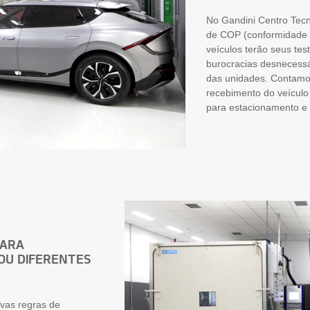
No Gandini Centro Tecno
de COP (conformidade 
veículos terão seus tes
burocracias desnecessá
das unidades. Contamos
recebimento do veículo
para estacionamento e
PARA
OU DIFERENTES
vas regras de