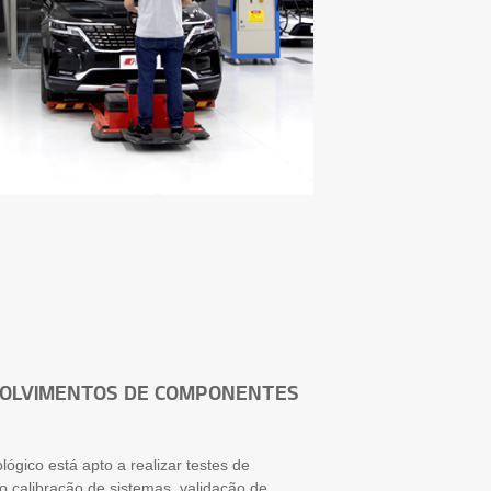
OLVIMENTOS DE COMPONENTES
ógico está apto a realizar testes de
 calibração de sistemas, validação de