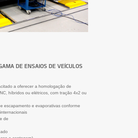
GAMA DE ENSAIOS DE VEÍCULOS
pacitado a oferecer a homologação de
GNC, híbridos ou elétricos, com tração 4x2 ou
de escapamento e evaporativas conforme
 internacionais
se de
mado
assa e contagem)