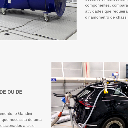
componentes, comparaç
atividades que requei
dinamômetro de chassi
DE OU DE
amento, o Gandini
te que necessita de uma
elacionados a ciclo