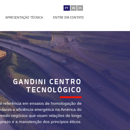
PT
EN
ES
APRESENTAÇÃO TÉCNICA
ENTRE EM CONTATO
GANDINI CENTRO
TECNOLÓGICO
pal referência em ensaios de homologação de
ulares e eficiência energética na América do
vendo negócios que visam relações de longo
prazo e a manutenção dos princípios éticos.