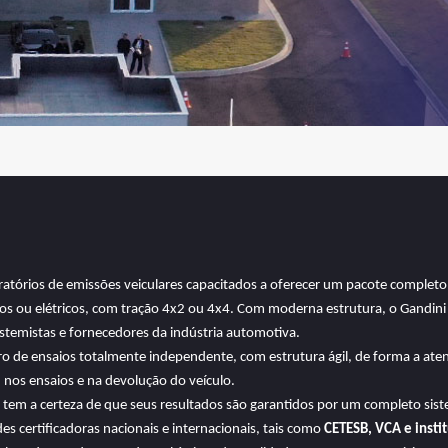
tórios de emissões veiculares capacitados a oferecer um pacote completo
ridos ou elétricos, com tração 4x2 ou 4x4. Com moderna estrutura, o Gandini
stemistas e fornecedores da indústria automotiva.
ro de ensaios totalmente independente, com estrutura ágil, de forma a ate
 nos ensaios e na devolução do veículo.
e tem a certeza de que seus resultados são garantidos por um completo sis
 certificadoras nacionais e internacionais, tais como
CETESB, VCA e inst