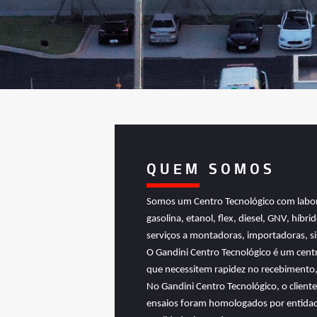
QUEM SOMOS
Somos um Centro Tecnológico com labora
gasolina, etanol, flex, diesel, GNV, híb
serviços a montadoras, importadoras, si
O Gandini Centro Tecnológico é um cent
que necessitem rapidez no recebimento,
No Gandini Centro Tecnológico, o client
ensaios foram homologados por entidades